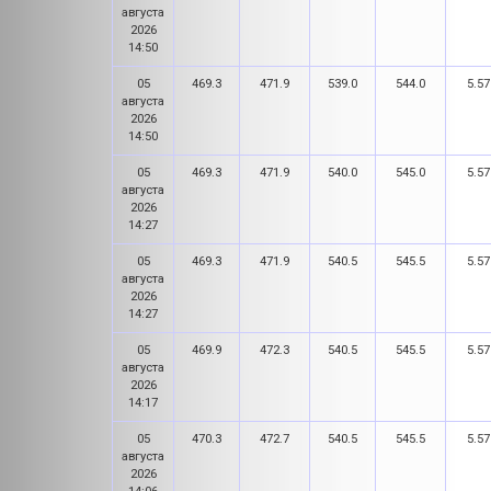
августа
2026
14:50
05
469.3
471.9
539.0
544.0
5.57
августа
2026
14:50
05
469.3
471.9
540.0
545.0
5.57
августа
2026
14:27
05
469.3
471.9
540.5
545.5
5.57
августа
2026
14:27
05
469.9
472.3
540.5
545.5
5.57
августа
2026
14:17
05
470.3
472.7
540.5
545.5
5.57
августа
2026