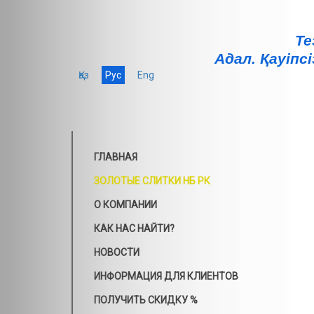
Те
Адал. Қауiпсi
Қаз
Рус
Eng
ГЛАВНАЯ
ЗОЛОТЫЕ СЛИТКИ НБ РК
О КОМПАНИИ
КАК НАС НАЙТИ?
НОВОСТИ
ИНФОРМАЦИЯ ДЛЯ КЛИЕНТОВ
ПОЛУЧИТЬ СКИДКУ %