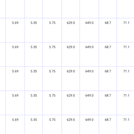
5.69
5.35
5.75
629.0
649.0
68.7
71.1
5.69
5.35
5.75
629.0
649.0
68.7
71.1
5.69
5.35
5.75
629.0
649.0
68.7
71.1
5.69
5.35
5.75
629.0
649.0
68.7
71.1
5.69
5.35
5.75
629.0
649.0
68.7
71.1