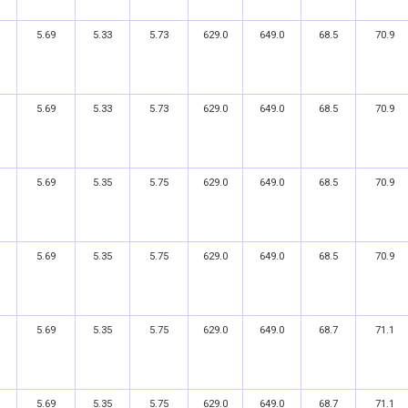
5.69
5.33
5.73
629.0
649.0
68.5
70.9
5.69
5.33
5.73
629.0
649.0
68.5
70.9
5.69
5.35
5.75
629.0
649.0
68.5
70.9
5.69
5.35
5.75
629.0
649.0
68.5
70.9
5.69
5.35
5.75
629.0
649.0
68.7
71.1
5.69
5.35
5.75
629.0
649.0
68.7
71.1