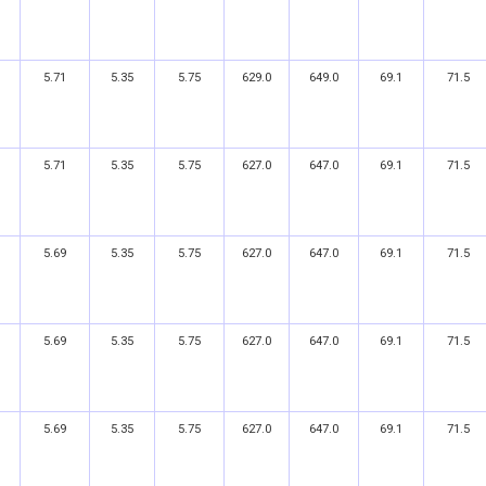
5.71
5.35
5.75
629.0
649.0
69.1
71.5
5.71
5.35
5.75
627.0
647.0
69.1
71.5
5.69
5.35
5.75
627.0
647.0
69.1
71.5
5.69
5.35
5.75
627.0
647.0
69.1
71.5
5.69
5.35
5.75
627.0
647.0
69.1
71.5