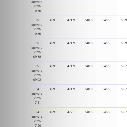
августа
2026
10:30
05
469.3
471.9
540.5
545.5
5.59
августа
2026
10:30
05
469.3
471.9
540.5
545.5
5.59
августа
2026
09:38
05
469.3
471.9
540.5
545.5
5.57
августа
2026
09:02
04
469.3
471.9
540.5
545.5
5.57
августа
2026
17:51
04
469.5
472.1
540.5
545.5
5.57
августа
2026
17:26