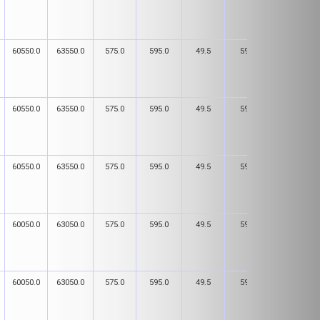
60550.0
63550.0
575.0
595.0
49.5
59.5
181.0
60550.0
63550.0
575.0
595.0
49.5
59.5
181.0
60550.0
63550.0
575.0
595.0
49.5
59.5
181.0
60050.0
63050.0
575.0
595.0
49.5
59.5
181.0
60050.0
63050.0
575.0
595.0
49.5
59.5
181.0