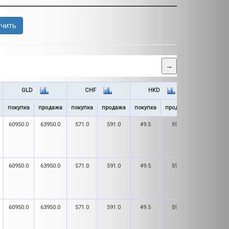
учить
→
GLD
CHF
HKD
GEL
покупка
продажа
покупка
продажа
покупка
продажа
покупка
60950.0
63950.0
571.0
591.0
49.5
59.5
181.0
60950.0
63950.0
571.0
591.0
49.5
59.5
181.0
60950.0
63950.0
571.0
591.0
49.5
59.5
181.0