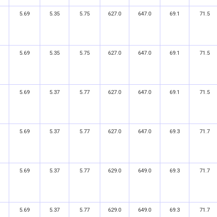
5.69
5.35
5.75
627.0
647.0
69.1
71.5
5.69
5.35
5.75
627.0
647.0
69.1
71.5
5.69
5.37
5.77
627.0
647.0
69.1
71.5
5.69
5.37
5.77
627.0
647.0
69.3
71.7
5.69
5.37
5.77
629.0
649.0
69.3
71.7
5.69
5.37
5.77
629.0
649.0
69.3
71.7