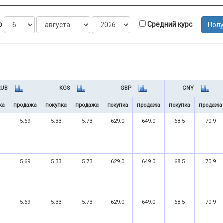
Средний курс
о
Пол
RUB
KGS
GBP
CNY
ка
продажа
покупка
продажа
покупка
продажа
покупка
продажа
5.69
5.33
5.73
629.0
649.0
68.5
70.9
5.69
5.33
5.73
629.0
649.0
68.5
70.9
5.69
5.33
5.73
629.0
649.0
68.5
70.9