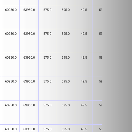
60950.0
63950.0
575.0
595.0
49.5
59.5
181.0
60950.0
63950.0
575.0
595.0
49.5
59.5
181.0
60950.0
63950.0
575.0
595.0
49.5
59.5
181.0
60950.0
63950.0
575.0
595.0
49.5
59.5
181.0
60950.0
63950.0
575.0
595.0
49.5
59.5
181.0
60950.0
63950.0
575.0
595.0
49.5
59.5
181.0