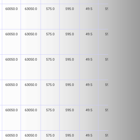
60050.0
63050.0
575.0
595.0
49.5
59.5
181.0
60050.0
63050.0
575.0
595.0
49.5
59.5
181.0
60050.0
63050.0
575.0
595.0
49.5
59.5
181.0
60050.0
63050.0
575.0
595.0
49.5
59.5
181.0
60050.0
63050.0
575.0
595.0
49.5
59.5
181.0
60050.0
63050.0
575.0
595.0
49.5
59.5
181.0