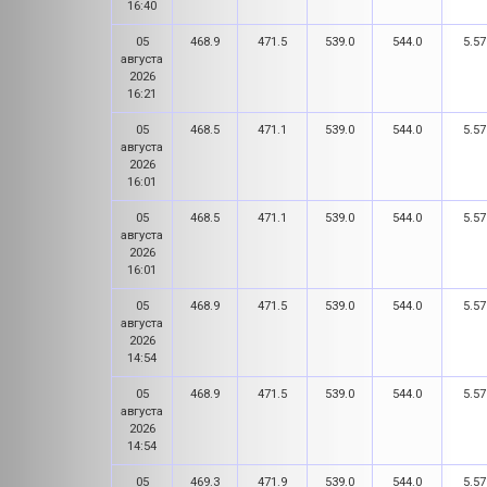
16:40
05
468.9
471.5
539.0
544.0
5.57
августа
2026
16:21
05
468.5
471.1
539.0
544.0
5.57
августа
2026
16:01
05
468.5
471.1
539.0
544.0
5.57
августа
2026
16:01
05
468.9
471.5
539.0
544.0
5.57
августа
2026
14:54
05
468.9
471.5
539.0
544.0
5.57
августа
2026
14:54
05
469.3
471.9
539.0
544.0
5.57