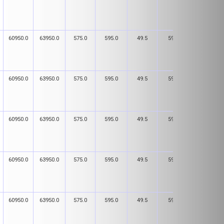
60950.0
63950.0
575.0
595.0
49.5
59.5
181.0
60950.0
63950.0
575.0
595.0
49.5
59.5
181.0
60950.0
63950.0
575.0
595.0
49.5
59.5
181.0
60950.0
63950.0
575.0
595.0
49.5
59.5
181.0
60950.0
63950.0
575.0
595.0
49.5
59.5
181.0