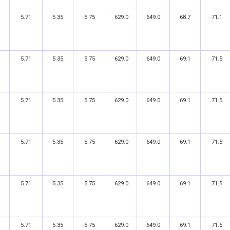
5.71
5.35
5.75
629.0
649.0
68.7
71.1
5.71
5.35
5.75
629.0
649.0
69.1
71.5
5.71
5.35
5.75
629.0
649.0
69.1
71.5
5.71
5.35
5.75
629.0
649.0
69.1
71.5
5.71
5.35
5.75
629.0
649.0
69.1
71.5
5.71
5.35
5.75
629.0
649.0
69.1
71.5