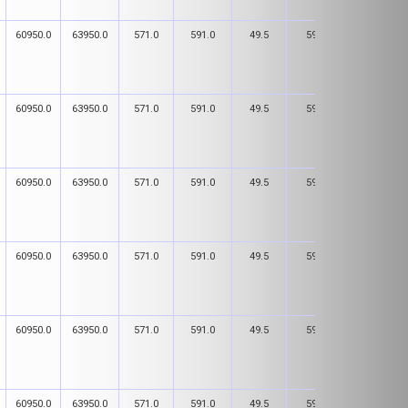
60950.0
63950.0
571.0
591.0
49.5
59.5
181.0
60950.0
63950.0
571.0
591.0
49.5
59.5
181.0
60950.0
63950.0
571.0
591.0
49.5
59.5
181.0
60950.0
63950.0
571.0
591.0
49.5
59.5
181.0
60950.0
63950.0
571.0
591.0
49.5
59.5
181.0
60950.0
63950.0
571.0
591.0
49.5
59.5
181.0