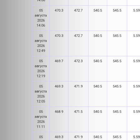
14:06
05
470.3
472.7
540.5
545.5
5.59
августа
2026
14:06
05
470.3
472.7
540.5
545.5
5.59
августа
2026
12:49
05
469.7
472.3
540.5
545.5
5.59
августа
2026
12:19
05
469.3
471.9
540.5
545.5
5.59
августа
2026
12:05
05
468.9
471.5
540.5
545.5
5.59
августа
2026
11:11
05
469.3
471.9
540.5
545.5
5.59