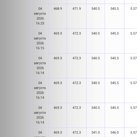
04
468.9
471.9
540.5
545.5
5.57
августа
2026
16:23
04
469.3
472.3
540.5
545.5
5.57
августа
2026
16:15
04
469.3
472.3
540.5
545.5
5.57
августа
2026
16:14
04
469.3
472.3
540.5
545.5
5.57
августа
2026
16:14
04
469.3
472.3
540.5
545.5
5.57
августа
2026
16:14
04
469.3
472.3
541.0
546.0
5.57