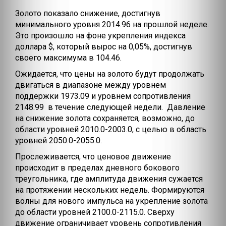
Золото показало снижение, достигнув
минимального уровня 2014.96 на прошлой неделе.
Это произошло на фоне укрепления индекса
доллара $, который вырос на 0,05%, достигнув
своего максимума в 104.46.
Ожидается, что цены на золото будут продолжать
двигаться в диапазоне между уровнем
поддержки 1973.09 и уровнем сопротивления
2148.99 в течение следующей недели. Давление
на снижение золота сохраняется, возможно, до
области уровней 2010.0-2003.0, с целью в область
уровней 2050.0-2055.0.
Прослеживается, что ценовое движение
происходит в пределах дневного бокового
треугольника, где амплитуда движения сужается
на протяжении нескольких недель. Формируются
волны для нового импульса на укрепление золота
до области уровней 2100.0-2115.0. Сверху
движение ограничивает уровень сопротивления