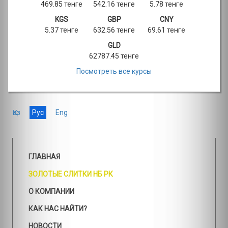
469.85 тенге
542.16 тенге
5.78 тенге
KGS
GBP
CNY
5.37 тенге
632.56 тенге
69.61 тенге
GLD
62787.45 тенге
Посмотреть все курсы
Қаз
Рус
Eng
ГЛАВНАЯ
ЗОЛОТЫЕ СЛИТКИ НБ РК
О КОМПАНИИ
КАК НАС НАЙТИ?
НОВОСТИ