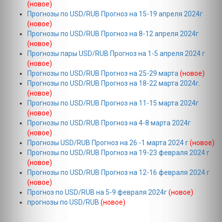
(новое)
Прогнозы по USD/RUB Прогноз на 15-19 апреля 2024г
(новое)
Прогнозы по USD/RUB Прогноз на 8-12 апреля 2024г
(новое)
Прогнозы пары USD/RUB Прогноз на 1-5 апреля 2024 г
(новое)
Прогнозы по USD/RUB Прогноз на 25-29 марта
(новое)
Прогнозы по USD/RUB Прогноз на 18-22 марта 2024г.
(новое)
Прогнозы по USD/RUB Прогноз на 11-15 марта 2024г
(новое)
Прогнозы по USD/RUB Прогноз на 4-8 марта 2024г
(новое)
Прогнозы USD/RUB Прогноз на 26 -1 марта 2024 г
(новое)
Прогнозы по USD/RUB Прогноз на 19-23 февраля 2024 г
(новое)
Прогнозы по USD/RUB Прогноз на 12-16 февраля 2024 г
(новое)
Прогноз по USD/RUB на 5-9 февраля 2024г
(новое)
прогнозы по USD/RUB
(новое)