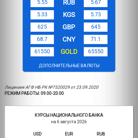
RUB
5.55
5.67
KGS
5.33
5.73
GBP
625
645
CNY
68.7
71.1
GOLD
61550
65550
ДОПОЛНИТЕЛЬНЫЕ ВАЛЮТЫ
Лицензия АГФ НБ РК №7520029 от 23.09.2020
РЕЖИМ РАБОТЫ: 09.00-20.00
КУРСЫ НАЦИОНАЛЬНОГО БАНКА
на 6 августа 2026
USD
EUR
RUB