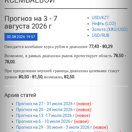
КСЕМБАЕВОЙ
Прогноз на 3 - 7
USD/KZT
Нефть (LCO)
августа 2026 г
Золото (XAU/USD)
USD/RUB
02.08.2026 19:57
77,43 - 80,29.
Ожидается колебание курса рубля в диапазоне
78,50 -
Возможно, в рамках диапазона рынок протестирует область
78,00.
При преодолении верхней границы диапазона целевыми станут
80,50 - 81,50,
, 82,50.
уровни
возможно
Архив статей
Прогноз на 27 - 31 июля 2026 г
(новое)
Прогноз на 20 - 24 июля 2026 г
(новое)
Прогноз на 13 -17 июля 2026 г
(новое)
Прогноз на 6 - 10 июля 2026 г
(новое)
Прогноз на 29 - 30 июня - 3 июля 2026 г
(новое)