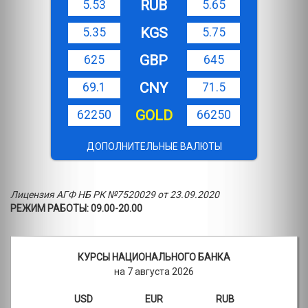
RUB
5.53
5.65
KGS
5.35
5.75
GBP
625
645
CNY
69.1
71.5
GOLD
62250
66250
ДОПОЛНИТЕЛЬНЫЕ ВАЛЮТЫ
Лицензия АГФ НБ РК №7520029 от 23.09.2020
РЕЖИМ РАБОТЫ: 09.00-20.00
КУРСЫ НАЦИОНАЛЬНОГО БАНКА
на 7 августа 2026
USD
EUR
RUB