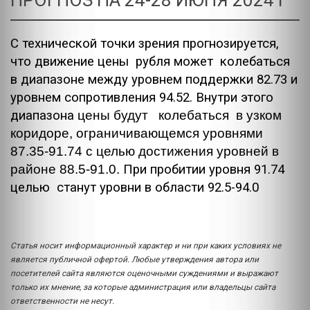
ПРОГНОЗ НА 24-28 ИЮНЯ 2024 Г
С технической точки зрения прогнозируется,
что движение цены рубля может колебаться
в диапазоне между уровнем поддержки 82.73 и
уровнем сопротивления 94.52. Внутри этого
диапазона
цены будут колебаться в узком
коридоре, ограничивающемся уровнями
87.35-91.74 с целью достижения уровней в
районе 88.5-91.0.
При пробитии уровня 91.74
целью станут уровни в области 92.5-94.0
Статья носит информационный характер и ни при каких условиях не
является публичной офертой. Любые утверждения автора или
посетителей сайта являются оценочными суждениями и выражают
только их мнение, за которые администрация или владельцы сайта
ответственности не несут.