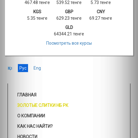
467.48 тенге
539.52 тенге
5.73 тенге
KGS
GBP
CNY
5.35 тенге
629.23 тенге
69.27 тенге
GLD
64344.21 тенге
Посмотреть все курсы
Қаз
Рус
Eng
ГЛАВНАЯ
ЗОЛОТЫЕ СЛИТКИ НБ РК
О КОМПАНИИ
КАК НАС НАЙТИ?
НОВОСТИ