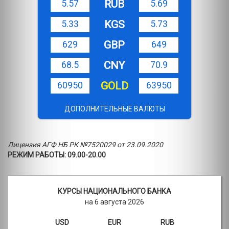
RUB
5.57
5.69
KGS
5.33
5.73
GBP
629
649
CNY
68.5
70.9
GOLD
60950
63950
ДОПОЛНИТЕЛЬНЫЕ ВАЛЮТЫ
Лицензия АГФ НБ РК №7520029 от 23.09.2020
РЕЖИМ РАБОТЫ: 09.00-20.00
КУРСЫ НАЦИОНАЛЬНОГО БАНКА
на 6 августа 2026
USD
EUR
RUB