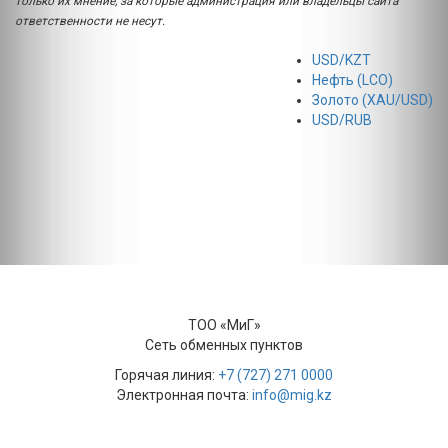
только их мнение, за которые администрация или владельцы сайта
ответственности не несут.
USD/KZT
Нефть (LCO)
Золото (XAU/USD)
USD/RUB
ТОО «МиГ»
Сеть обменных пунктов
Горячая линия:
+7 (727) 271 0000
Электронная почта:
info@mig.kz