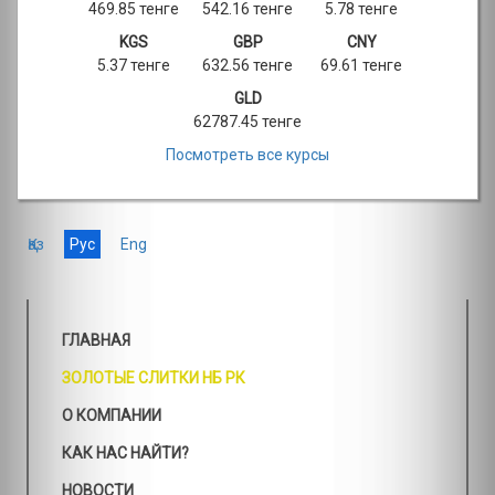
469.85 тенге
542.16 тенге
5.78 тенге
KGS
GBP
CNY
5.37 тенге
632.56 тенге
69.61 тенге
GLD
62787.45 тенге
Посмотреть все курсы
Қаз
Рус
Eng
ГЛАВНАЯ
ЗОЛОТЫЕ СЛИТКИ НБ РК
О КОМПАНИИ
КАК НАС НАЙТИ?
НОВОСТИ