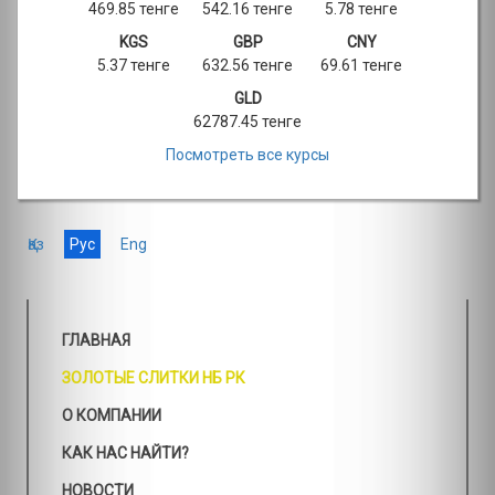
469.85 тенге
542.16 тенге
5.78 тенге
KGS
GBP
CNY
5.37 тенге
632.56 тенге
69.61 тенге
GLD
62787.45 тенге
Посмотреть все курсы
Қаз
Рус
Eng
ГЛАВНАЯ
ЗОЛОТЫЕ СЛИТКИ НБ РК
О КОМПАНИИ
КАК НАС НАЙТИ?
НОВОСТИ