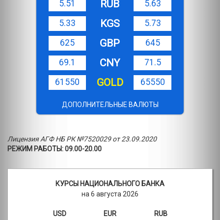
RUB
5.51
5.63
KGS
5.33
5.73
GBP
625
645
CNY
69.1
71.5
GOLD
61550
65550
ДОПОЛНИТЕЛЬНЫЕ ВАЛЮТЫ
Лицензия АГФ НБ РК №7520029 от 23.09.2020
РЕЖИМ РАБОТЫ: 09.00-20.00
КУРСЫ НАЦИОНАЛЬНОГО БАНКА
на 6 августа 2026
USD
EUR
RUB