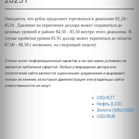
2025 Г
Ожидается, что рубль продолжит торговаться в диапазоне 82,24 -
85,91. Давление на укрепление доллара может сохраниться до
целевых уровней в районе 84,50 - 85,50 внутри этого диапазона. В
случае пробития уровня 85,91 доллар может укрепиться до области
87,00 - 88,50 ( возможно, на следующей неделе)
Статья носит информационный характер и ни при каких условиях не
является публичной офертой. Любые утверждения автора или
посетителей сайта являются оценочными суждениями и выражают
только их мнение, за которые администрация или владельцы сайта
ответственности не несут.
USD/KZT
Нефть (LCO)
Золото (XAU/USD)
USD/RUB