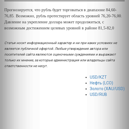
Прогнозируется, что рубль будет торговаться в диапазоне 84,60-
76,85. Возможно, рубль протестирует область уровней 76,20-76,00.
Давление на укрепление доллара может продолжиться, с
возможным достижением целевых уровней в районе 81,5-82,0
Статья носит информационный характер и ни при каких условиях не
является публичной офертой. Любые утверждения автора или
посетителей сайта являются оценочными суждениями и выражают
только их мнение, за которые администрация или владельцы сайта
ответственности не несут.
USD/KZT
Нефть (LCO)
Золото (XAU/USD)
USD/RUB