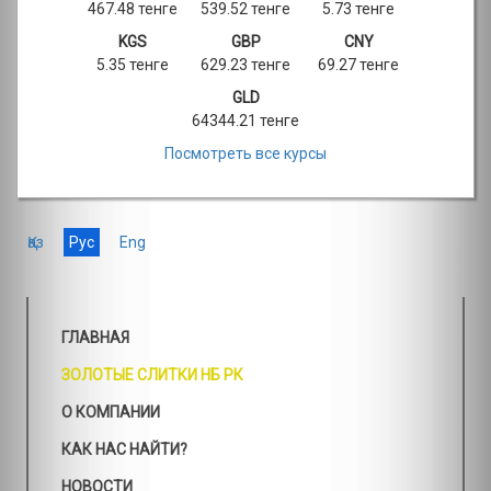
467.48 тенге
539.52 тенге
5.73 тенге
KGS
GBP
CNY
5.35 тенге
629.23 тенге
69.27 тенге
GLD
64344.21 тенге
Посмотреть все курсы
Қаз
Рус
Eng
ГЛАВНАЯ
ЗОЛОТЫЕ СЛИТКИ НБ РК
О КОМПАНИИ
КАК НАС НАЙТИ?
НОВОСТИ