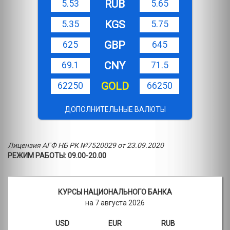
RUB
5.53
5.65
KGS
5.35
5.75
GBP
625
645
CNY
69.1
71.5
GOLD
62250
66250
ДОПОЛНИТЕЛЬНЫЕ ВАЛЮТЫ
Лицензия АГФ НБ РК №7520029 от 23.09.2020
РЕЖИМ РАБОТЫ: 09.00-20.00
КУРСЫ НАЦИОНАЛЬНОГО БАНКА
на 7 августа 2026
USD
EUR
RUB