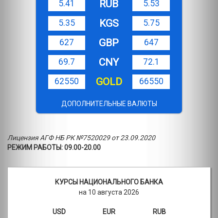
RUB
5.41
5.53
KGS
5.35
5.75
GBP
627
647
CNY
69.7
72.1
GOLD
62550
66550
ДОПОЛНИТЕЛЬНЫЕ ВАЛЮТЫ
Лицензия АГФ НБ РК №7520029 от 23.09.2020
РЕЖИМ РАБОТЫ: 09.00-20.00
КУРСЫ НАЦИОНАЛЬНОГО БАНКА
на 10 августа 2026
USD
EUR
RUB