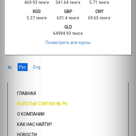
469.93 тенге
541.64 тенге
5.71 тенге
KGS
GBP
CNY
5.37 тенге
631.4 тенге
69.65 тенге
GLD
64994.93 тенге
Посмотреть все курсы
Қаз
Рус
Eng
ГЛАВНАЯ
ЗОЛОТЫЕ СЛИТКИ НБ РК
О КОМПАНИИ
КАК НАС НАЙТИ?
НОВОСТИ