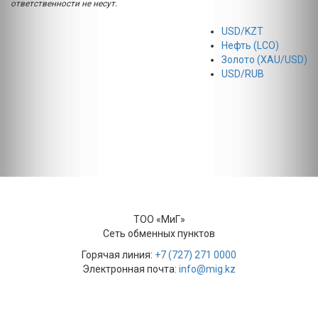
ответственности не несут.
USD/KZT
Нефть (LCO)
Золото (XAU/USD)
USD/RUB
ТОО «МиГ»
Сеть обменных пунктов
Горячая линия:
+7 (727) 271 0000
Электронная почта:
info@mig.kz