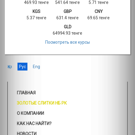
469.93 тенге
541.64 тенге
5.71 тенге
KGS
GBP
CNY
5.37 тенге
631.4 тенге
69.65 тенге
GLD
64994.93 тенге
Посмотреть все курсы
Қаз
Рус
Eng
ГЛАВНАЯ
ЗОЛОТЫЕ СЛИТКИ НБ РК
О КОМПАНИИ
КАК НАС НАЙТИ?
НОВОСТИ