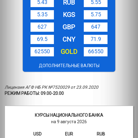
RUB
5.43
5.55
KGS
5.35
5.75
GBP
627
647
CNY
69.5
71.9
GOLD
62550
66550
ДОПОЛНИТЕЛЬНЫЕ ВАЛЮТЫ
Лицензия АГФ НБ РК №7520029 от 23.09.2020
РЕЖИМ РАБОТЫ: 09.00-20.00
КУРСЫ НАЦИОНАЛЬНОГО БАНКА
на 9 августа 2026
USD
EUR
RUB