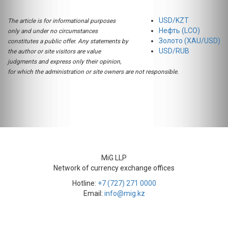
USD/KZT
The article is for informational purposes
Нефть (LCO)
only and under no circumstances
Золото (XAU/USD)
constitutes a public offer. Any statements by
USD/RUB
the author or site visitors are value
judgments and express only their opinion,
for which the administration or site owners are not responsible.
MiG LLP
Network of currency exchange offices
Hotline:
+7 (727) 271 0000
Email:
info@mig.kz