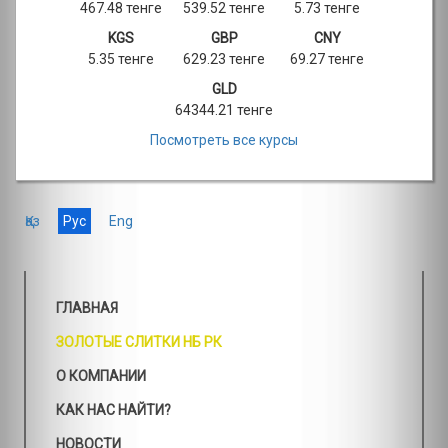
467.48 тенге
539.52 тенге
5.73 тенге
KGS
GBP
CNY
5.35 тенге
629.23 тенге
69.27 тенге
GLD
64344.21 тенге
Посмотреть все курсы
Қаз
Рус
Eng
ГЛАВНАЯ
ЗОЛОТЫЕ СЛИТКИ НБ РК
О КОМПАНИИ
КАК НАС НАЙТИ?
НОВОСТИ