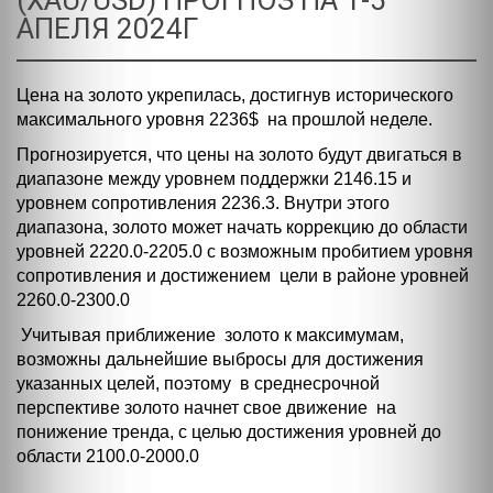
(XAU/USD) ПРОГНОЗ НА 1-5
АПЕЛЯ 2024Г
Цена на золото укрепилась, достигнув исторического
максимального уровня 2236$ на прошлой неделе.
Прогнозируется, что цены на золото будут двигаться в
диапазоне между уровнем поддержки 2146.15 и
уровнем сопротивления 2236.3. Внутри этого
диапазона, золото может начать коррекцию до области
уровней 2220.0-2205.0 с возможным пробитием уровня
сопротивления и достижением цели в районе уровней
2260.0-2300.0
Учитывая приближение золото к максимумам,
возможны дальнейшие выбросы для достижения
указанных целей, поэтому в среднесрочной
перспективе золото начнет свое движение на
понижение тренда, c целью достижения уровней до
области 2100.0-2000.0