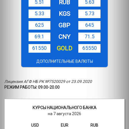
RUB
5.51
5.63
KGS
5.33
5.73
GBP
625
645
CNY
69.1
71.5
GOLD
61550
65550
ДОПОЛНИТЕЛЬНЫЕ ВАЛЮТЫ
Лицензия АГФ НБ РК №7520029 от 23.09.2020
РЕЖИМ РАБОТЫ: 09.00-20.00
КУРСЫ НАЦИОНАЛЬНОГО БАНКА
на 7 августа 2026
USD
EUR
RUB