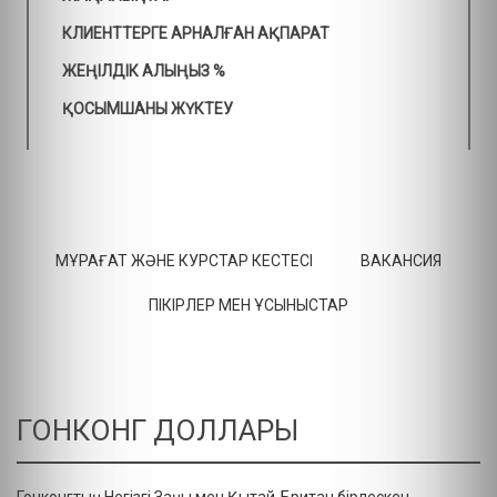
КЛИЕНТТЕРГЕ АРНАЛҒАН АҚПАРАТ
ЖЕҢІЛДІК АЛЫҢЫЗ %
ҚОСЫМШАНЫ ЖҮКТЕУ
МҰРАҒАТ ЖӘНЕ КУРСТАР КЕСТЕСІ
ВАКАНСИЯ
ПІКІРЛЕР МЕН ҰСЫНЫСТАР
ГОНКОНГ ДОЛЛАРЫ