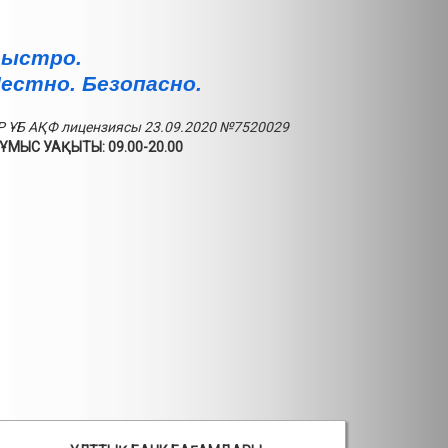
ыстро.
естно. Безопасно.
Р ҰБ АҚФ лицензиясы 23.09.2020 №7520029
ҰМЫС УАҚЫТЫ: 09.00-20.00