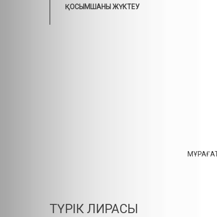
ҚОСЫМШАНЫ ЖҮКТЕУ
МҰРАҒАТ
ТҮРІК ЛИРАСЫ