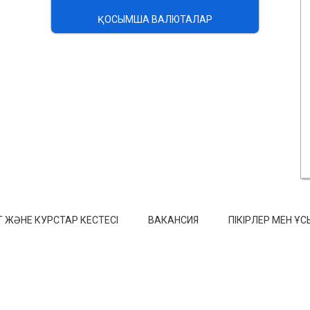
ҚОСЫМША ВАЛЮТАЛАР
 ЖӘНЕ КУРСТАР КЕСТЕСІ
ВАКАНСИЯ
ПІКІРЛЕР МЕН Ұ