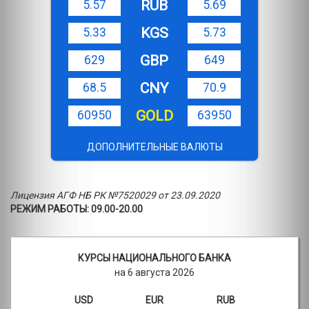
RUB
5.57
5.69
KGS
5.33
5.73
GBP
629
649
CNY
68.5
70.9
GOLD
60950
63950
ДОПОЛНИТЕЛЬНЫЕ ВАЛЮТЫ
Лицензия АГФ НБ РК №7520029 от 23.09.2020
РЕЖИМ РАБОТЫ: 09.00-20.00
КУРСЫ НАЦИОНАЛЬНОГО БАНКА
на 6 августа 2026
USD
EUR
RUB