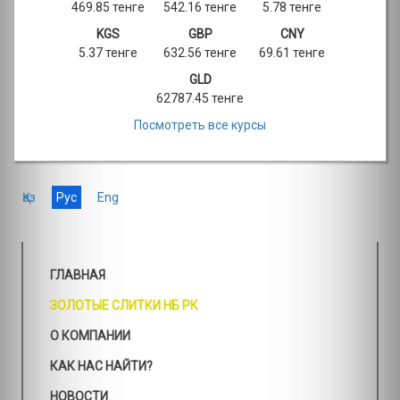
469.85 тенге
542.16 тенге
5.78 тенге
KGS
GBP
CNY
5.37 тенге
632.56 тенге
69.61 тенге
GLD
62787.45 тенге
Посмотреть все курсы
Қаз
Рус
Eng
ГЛАВНАЯ
ЗОЛОТЫЕ СЛИТКИ НБ РК
О КОМПАНИИ
КАК НАС НАЙТИ?
НОВОСТИ