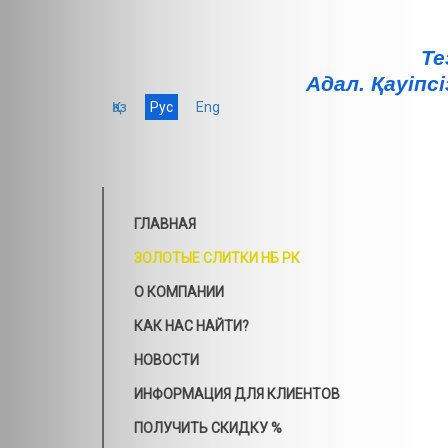
Те
Адал. Қауiпсi
Қаз
Рус
Eng
ГЛАВНАЯ
ЗОЛОТЫЕ СЛИТКИ НБ РК
О КОМПАНИИ
КАК НАС НАЙТИ?
НОВОСТИ
ИНФОРМАЦИЯ ДЛЯ КЛИЕНТОВ
ПОЛУЧИТЬ СКИДКУ %