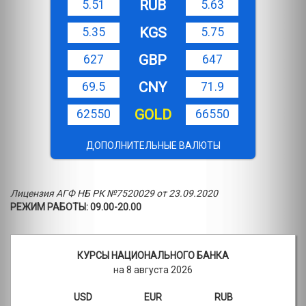
RUB
5.51
5.63
KGS
5.35
5.75
GBP
627
647
CNY
69.5
71.9
GOLD
62550
66550
ДОПОЛНИТЕЛЬНЫЕ ВАЛЮТЫ
Лицензия АГФ НБ РК №7520029 от 23.09.2020
РЕЖИМ РАБОТЫ: 09.00-20.00
КУРСЫ НАЦИОНАЛЬНОГО БАНКА
на 8 августа 2026
USD
EUR
RUB