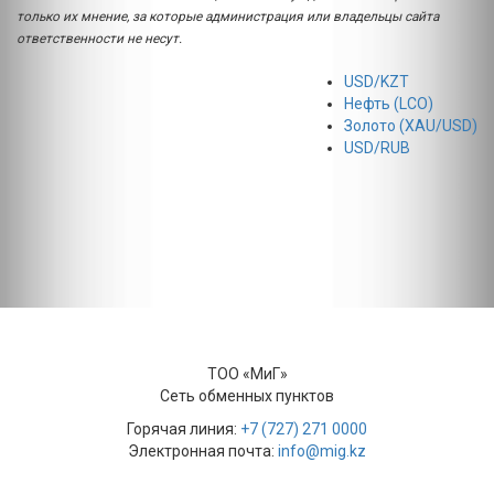
только их мнение, за которые администрация или владельцы сайта
ответственности не несут.
USD/KZT
Нефть (LCO)
Золото (XAU/USD)
USD/RUB
ТОО «МиГ»
Сеть обменных пунктов
Горячая линия:
+7 (727) 271 0000
Электронная почта:
info@mig.kz