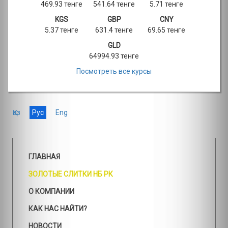
469.93 тенге
541.64 тенге
5.71 тенге
KGS
GBP
CNY
5.37 тенге
631.4 тенге
69.65 тенге
GLD
64994.93 тенге
Посмотреть все курсы
Қаз
Рус
Eng
ГЛАВНАЯ
ЗОЛОТЫЕ СЛИТКИ НБ РК
О КОМПАНИИ
КАК НАС НАЙТИ?
НОВОСТИ