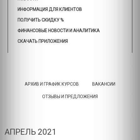
ИНФОРМАЦИЯ ДЛЯ КЛИЕНТОВ
ПОЛУЧИТЬ СКИДКУ %
ФИНАНСОВЫЕ НОВОСТИ И АНАЛИТИКА
СКАЧАТЬ ПРИЛОЖЕНИЯ
АРХИВ И ГРАФИК КУРСОВ
ВАКАНСИИ
ОТЗЫВЫ И ПРЕДЛОЖЕНИЯ
АПРЕЛЬ 2021