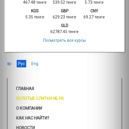
467.48 тенге
539.52 тенге
5.73 тенге
KGS
GBP
CNY
5.35 тенге
629.23 тенге
69.27 тенге
GLD
62787.45 тенге
Посмотреть все курсы
Қаз
Рус
Eng
ГЛАВНАЯ
ЗОЛОТЫЕ СЛИТКИ НБ РК
О КОМПАНИИ
КАК НАС НАЙТИ?
НОВОСТИ