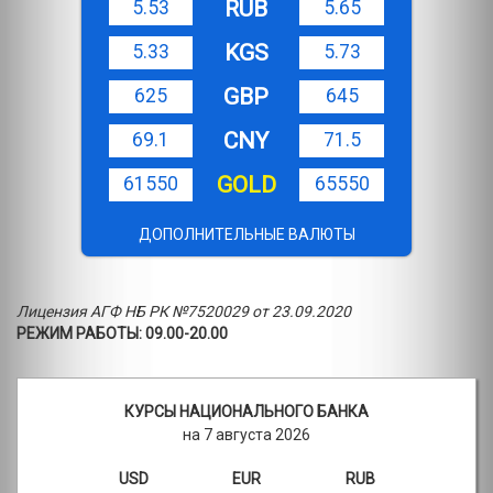
RUB
5.53
5.65
KGS
5.33
5.73
GBP
625
645
CNY
69.1
71.5
GOLD
61550
65550
ДОПОЛНИТЕЛЬНЫЕ ВАЛЮТЫ
Лицензия АГФ НБ РК №7520029 от 23.09.2020
РЕЖИМ РАБОТЫ: 09.00-20.00
КУРСЫ НАЦИОНАЛЬНОГО БАНКА
на 7 августа 2026
USD
EUR
RUB