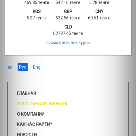
469.85 тенге
542.16 тенге
5.78 тенге
KGS
GBP
CNY
5.37 тенге
632.56 тенге
69.61 тенге
GLD
62787.45 тенге
Посмотреть все курсы
Қаз
Рус
Eng
ГЛАВНАЯ
ЗОЛОТЫЕ СЛИТКИ НБ РК
О КОМПАНИИ
КАК НАС НАЙТИ?
НОВОСТИ