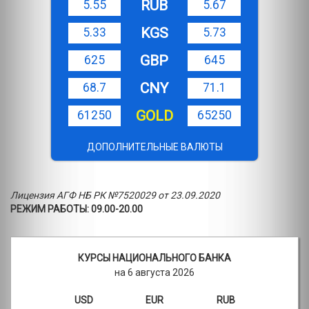
RUB
5.55
5.67
KGS
5.33
5.73
GBP
625
645
CNY
68.7
71.1
GOLD
61250
65250
ДОПОЛНИТЕЛЬНЫЕ ВАЛЮТЫ
Лицензия АГФ НБ РК №7520029 от 23.09.2020
РЕЖИМ РАБОТЫ: 09.00-20.00
КУРСЫ НАЦИОНАЛЬНОГО БАНКА
на 6 августа 2026
USD
EUR
RUB