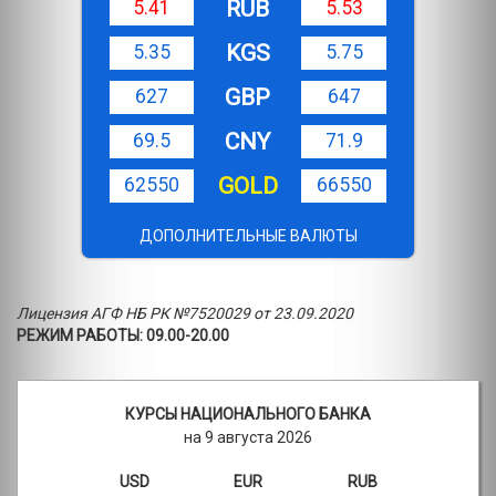
RUB
5.41
5.53
KGS
5.35
5.75
GBP
627
647
CNY
69.5
71.9
GOLD
62550
66550
ДОПОЛНИТЕЛЬНЫЕ ВАЛЮТЫ
Лицензия АГФ НБ РК №7520029 от 23.09.2020
РЕЖИМ РАБОТЫ: 09.00-20.00
КУРСЫ НАЦИОНАЛЬНОГО БАНКА
на 9 августа 2026
USD
EUR
RUB