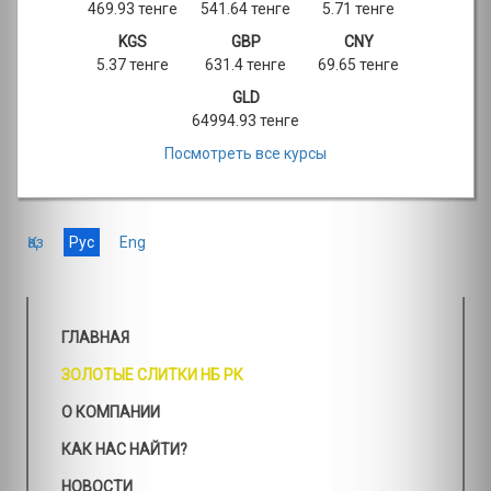
469.93 тенге
541.64 тенге
5.71 тенге
KGS
GBP
CNY
5.37 тенге
631.4 тенге
69.65 тенге
GLD
64994.93 тенге
Посмотреть все курсы
Қаз
Рус
Eng
ГЛАВНАЯ
ЗОЛОТЫЕ СЛИТКИ НБ РК
О КОМПАНИИ
КАК НАС НАЙТИ?
НОВОСТИ