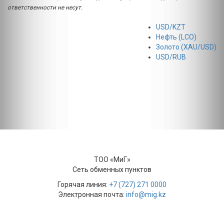
ответственности не несут.
USD/KZT
Нефть (LCO)
Золото (XAU/USD)
USD/RUB
ТОО «МиГ»
Сеть обменных пунктов
Горячая линия:
+7 (727) 271 0000
Электронная почта:
info@mig.kz