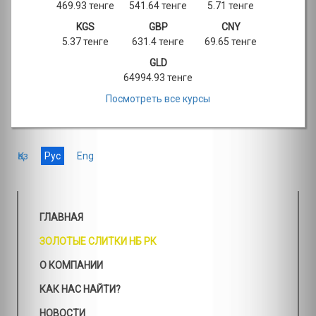
469.93 тенге
541.64 тенге
5.71 тенге
KGS
GBP
CNY
5.37 тенге
631.4 тенге
69.65 тенге
GLD
64994.93 тенге
Посмотреть все курсы
Қаз
Рус
Eng
ГЛАВНАЯ
ЗОЛОТЫЕ СЛИТКИ НБ РК
О КОМПАНИИ
КАК НАС НАЙТИ?
НОВОСТИ