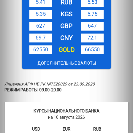
RUB
5.41
5.53
KGS
5.35
5.75
GBP
627
647
CNY
69.7
72.1
GOLD
62550
66550
ДОПОЛНИТЕЛЬНЫЕ ВАЛЮТЫ
Лицензия АГФ НБ РК №7520029 от 23.09.2020
РЕЖИМ РАБОТЫ: 09.00-20.00
КУРСЫ НАЦИОНАЛЬНОГО БАНКА
на 10 августа 2026
USD
EUR
RUB