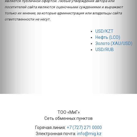
является публичной офертой. Любые утверждения автора или
посетителей сайта являются оценочными суждениями и выражают
только их мнение, за которые администрация или владельцы сайта
ответственности не несут.
USD/KZT
Нефть (LCO)
Золото (XAU/USD)
USD/RUB
ТОО «МиГ»
Сеть обменных пунктов
Горячая линия:
+7 (727) 271 0000
Электронная почта:
info@mig.kz