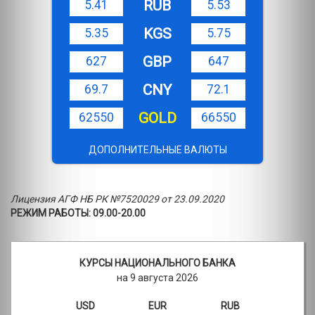
RUB
5.41
5.53
KGS
5.35
5.75
GBP
627
647
CNY
69.7
72.1
GOLD
62550
66550
ДОПОЛНИТЕЛЬНЫЕ ВАЛЮТЫ
Лицензия АГФ НБ РК №7520029 от 23.09.2020
РЕЖИМ РАБОТЫ: 09.00-20.00
КУРСЫ НАЦИОНАЛЬНОГО БАНКА
на 9 августа 2026
USD
EUR
RUB