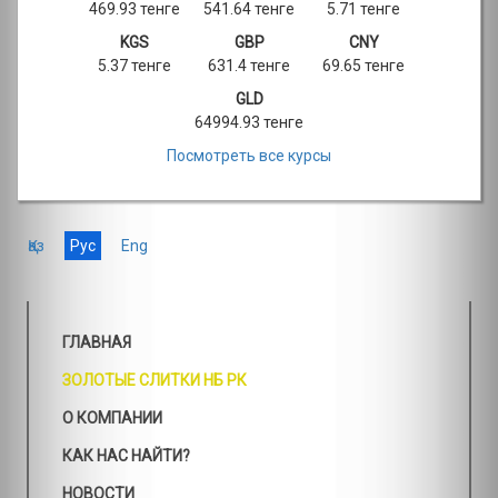
469.93 тенге
541.64 тенге
5.71 тенге
KGS
GBP
CNY
5.37 тенге
631.4 тенге
69.65 тенге
GLD
64994.93 тенге
Посмотреть все курсы
Қаз
Рус
Eng
ГЛАВНАЯ
ЗОЛОТЫЕ СЛИТКИ НБ РК
О КОМПАНИИ
КАК НАС НАЙТИ?
НОВОСТИ