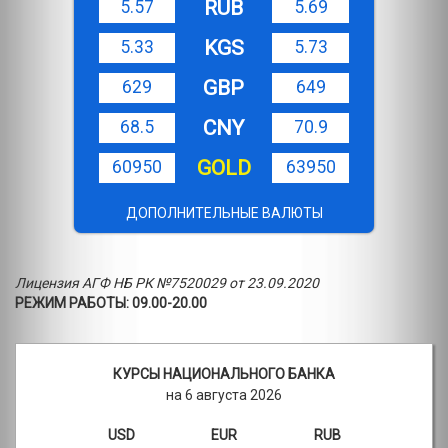
RUB
5.57
5.69
KGS
5.33
5.73
GBP
629
649
CNY
68.5
70.9
GOLD
60950
63950
ДОПОЛНИТЕЛЬНЫЕ ВАЛЮТЫ
Лицензия АГФ НБ РК №7520029 от 23.09.2020
РЕЖИМ РАБОТЫ: 09.00-20.00
КУРСЫ НАЦИОНАЛЬНОГО БАНКА
на 6 августа 2026
USD
EUR
RUB