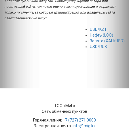
является публичной офертой. Любые утверждения автора или
посетителей сайта являются оценочными суждениями и выражают
только их мнение, за которые администрация или владельцы сайта
ответственности не несут.
USD/KZT
Нефть (LCO)
Золото (XAU/USD)
USD/RUB
ТОО «МиГ»
Сеть обменных пунктов
Горячая линия:
+7 (727) 271 0000
Электронная почта:
info@mig.kz