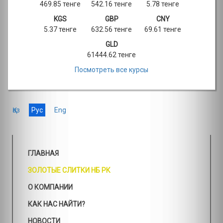
469.85 тенге
542.16 тенге
5.78 тенге
KGS
GBP
CNY
5.37 тенге
632.56 тенге
69.61 тенге
GLD
61444.62 тенге
Посмотреть все курсы
Қаз
Рус
Eng
ГЛАВНАЯ
ЗОЛОТЫЕ СЛИТКИ НБ РК
О КОМПАНИИ
КАК НАС НАЙТИ?
НОВОСТИ