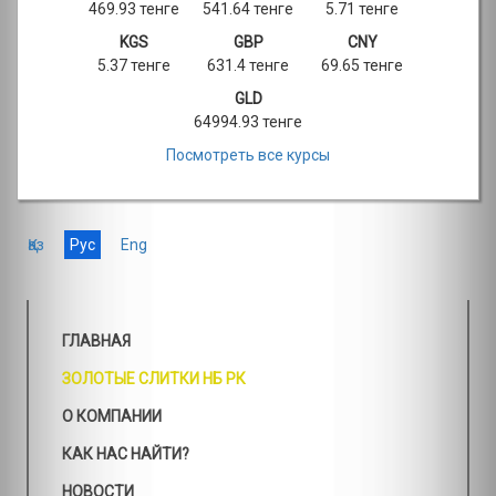
469.93 тенге
541.64 тенге
5.71 тенге
KGS
GBP
CNY
5.37 тенге
631.4 тенге
69.65 тенге
GLD
64994.93 тенге
Посмотреть все курсы
Қаз
Рус
Eng
ГЛАВНАЯ
ЗОЛОТЫЕ СЛИТКИ НБ РК
О КОМПАНИИ
КАК НАС НАЙТИ?
НОВОСТИ