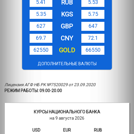
RUB
5.41
5.53
KGS
5.35
5.75
GBP
627
647
CNY
69.7
72.1
GOLD
62550
66550
ДОПОЛНИТЕЛЬНЫЕ ВАЛЮТЫ
Лицензия АГФ НБ РК №7520029 от 23.09.2020
РЕЖИМ РАБОТЫ: 09.00-20.00
КУРСЫ НАЦИОНАЛЬНОГО БАНКА
на 9 августа 2026
USD
EUR
RUB