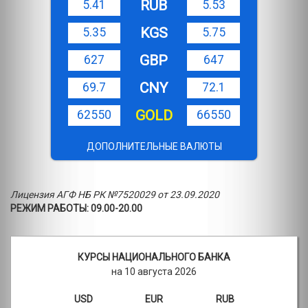
RUB
5.41
5.53
KGS
5.35
5.75
GBP
627
647
CNY
69.7
72.1
GOLD
62550
66550
ДОПОЛНИТЕЛЬНЫЕ ВАЛЮТЫ
Лицензия АГФ НБ РК №7520029 от 23.09.2020
РЕЖИМ РАБОТЫ: 09.00-20.00
КУРСЫ НАЦИОНАЛЬНОГО БАНКА
на 10 августа 2026
USD
EUR
RUB