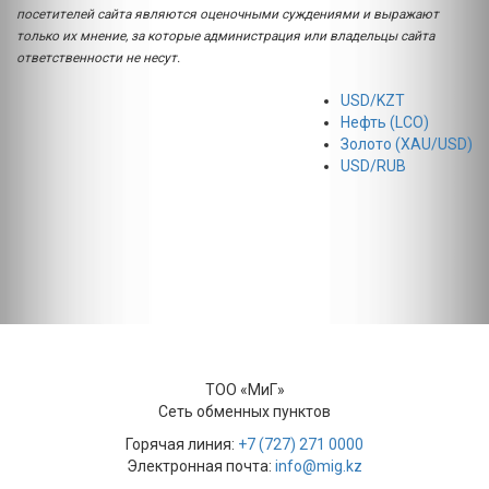
посетителей сайта являются оценочными суждениями и выражают
только их мнение, за которые администрация или владельцы сайта
ответственности не несут.
USD/KZT
Нефть (LCO)
Золото (XAU/USD)
USD/RUB
ТОО «МиГ»
Сеть обменных пунктов
Горячая линия:
+7 (727) 271 0000
Электронная почта:
info@mig.kz