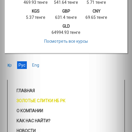
469.93 тенге
541.64 тенге
5.71 тенге
KGS
GBP
CNY
5.37 тенге
631.4 тенге
69.65 тенге
GLD
64994.93 тенге
Посмотреть все курсы
Қаз
Рус
Eng
ГЛАВНАЯ
ЗОЛОТЫЕ СЛИТКИ НБ РК
О КОМПАНИИ
КАК НАС НАЙТИ?
НОВОСТИ