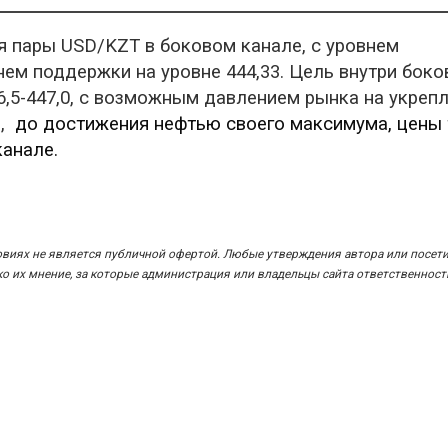
 пары USD/KZT в боковом канале, с уровнем
нем поддержки на уровне 444,33. Цель внутри боко
6,5-447,0, с возможным давлением рынка на укреп
о,
до достижения нефтью своего максимума, цены 
канале.
овиях не является публичной офертой. Любые утверждения автора или посет
 их мнение, за которые администрация или владельцы сайта ответственност