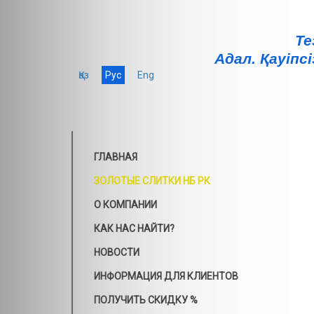
Те
Адал. Қауiпсi
Қаз
Рус
Eng
ГЛАВНАЯ
ЗОЛОТЫЕ СЛИТКИ НБ РК
О КОМПАНИИ
КАК НАС НАЙТИ?
НОВОСТИ
ИНФОРМАЦИЯ ДЛЯ КЛИЕНТОВ
ПОЛУЧИТЬ СКИДКУ %