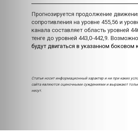
Прогнозируется продолжение движения
сопротивления на уровне 455,56 и уров
канала составляет область уровней 44
тенге до уровней 443,0-442,9. Возможн
будут двигаться в указанном боковом 
Статья носит информационный характер и ни при каких усл
сайта являются оценочными суждениями и выражают только
несут.