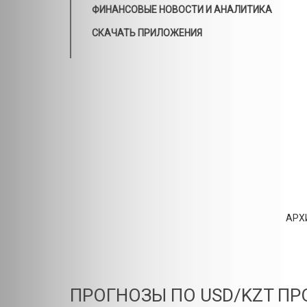
ФИНАНСОВЫЕ НОВОСТИ И АНАЛИТИКА
СКАЧАТЬ ПРИЛОЖЕНИЯ
АРХ
ПРОГНОЗЫ ПО USD/KZT ПРО