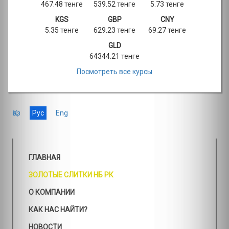
467.48 тенге
539.52 тенге
5.73 тенге
KGS
GBP
CNY
5.35 тенге
629.23 тенге
69.27 тенге
GLD
64344.21 тенге
Посмотреть все курсы
Қаз
Рус
Eng
ГЛАВНАЯ
ЗОЛОТЫЕ СЛИТКИ НБ РК
О КОМПАНИИ
КАК НАС НАЙТИ?
НОВОСТИ