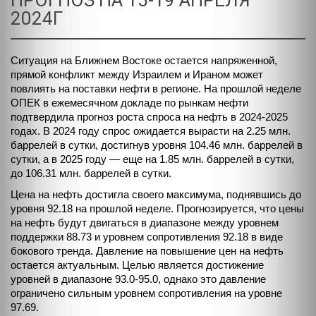
ПРОГНОЗ НА 15-19 АПРЕЛЯ
2024Г
Ситуация на Ближнем Востоке остается напряженной,
прямой конфликт между Израилем и Ираном может
повлиять на поставки нефти в регионе. На прошлой неделе
ОПЕК в ежемесячном докладе по рынкам нефти
подтвердила прогноз роста спроса на нефть в 2024-2025
годах. В 2024 году спрос ожидается вырасти на 2.25 млн.
баррелей в сутки, достигнув уровня 104.46 млн. баррелей в
сутки, а в 2025 году — еще на 1.85 млн. баррелей в сутки,
до 106.31 млн. баррелей в сутки.
Цена на нефть достигла своего максимума, поднявшись до
уровня 92.18 на прошлой неделе. Прогнозируется, что цены
на нефть будут двигаться в диапазоне между уровнем
поддержки 88.73 и уровнем сопротивления 92.18 в виде
бокового тренда. Давление на повышение цен на нефть
остается актуальным. Целью является достижение
уровней в диапазоне 93.0-95.0, однако это давление
ограничено сильным уровнем сопротивления на уровне
97.69.