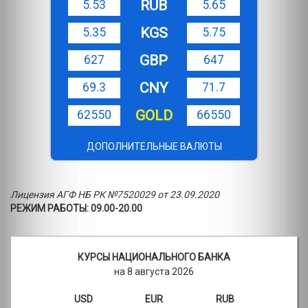
RUB
5.53
5.65
KGS
5.35
5.75
GBP
627
647
CNY
69.3
71.7
GOLD
62550
66550
ДОПОЛНИТЕЛЬНЫЕ ВАЛЮТЫ
Лицензия АГФ НБ РК №7520029 от 23.09.2020
РЕЖИМ РАБОТЫ: 09.00-20.00
КУРСЫ НАЦИОНАЛЬНОГО БАНКА
на 8 августа 2026
USD
EUR
RUB