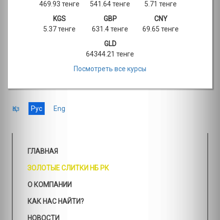
469.93 тенге
541.64 тенге
5.71 тенге
KGS
GBP
CNY
5.37 тенге
631.4 тенге
69.65 тенге
GLD
64344.21 тенге
Посмотреть все курсы
Қаз
Рус
Eng
ГЛАВНАЯ
ЗОЛОТЫЕ СЛИТКИ НБ РК
О КОМПАНИИ
КАК НАС НАЙТИ?
НОВОСТИ