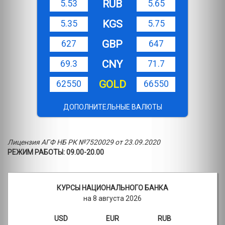
RUB
5.53
5.65
KGS
5.35
5.75
GBP
627
647
CNY
69.3
71.7
GOLD
62550
66550
ДОПОЛНИТЕЛЬНЫЕ ВАЛЮТЫ
Лицензия АГФ НБ РК №7520029 от 23.09.2020
РЕЖИМ РАБОТЫ: 09.00-20.00
КУРСЫ НАЦИОНАЛЬНОГО БАНКА
на 8 августа 2026
USD
EUR
RUB