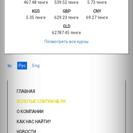
467.48 тенге
539.52 тенге
5.73 тенге
KGS
GBP
CNY
5.35 тенге
629.23 тенге
69.27 тенге
GLD
62787.45 тенге
Посмотреть все курсы
Қаз
Рус
Eng
ГЛАВНАЯ
ЗОЛОТЫЕ СЛИТКИ НБ РК
О КОМПАНИИ
КАК НАС НАЙТИ?
НОВОСТИ