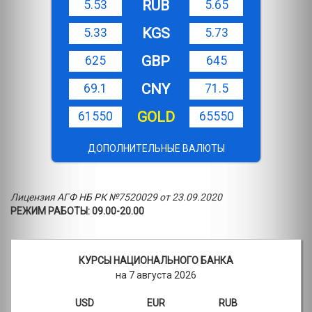
RUB
5.53
5.65
KGS
5.33
5.73
GBP
625
645
CNY
69.1
71.5
GOLD
61550
65550
ДОПОЛНИТЕЛЬНЫЕ ВАЛЮТЫ
Лицензия АГФ НБ РК №7520029 от 23.09.2020
РЕЖИМ РАБОТЫ: 09.00-20.00
КУРСЫ НАЦИОНАЛЬНОГО БАНКА
на 7 августа 2026
USD
EUR
RUB