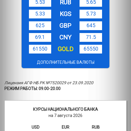
RUB
5.53
5.65
KGS
5.33
5.73
GBP
625
645
CNY
69.1
71.5
GOLD
61550
65550
ДОПОЛНИТЕЛЬНЫЕ ВАЛЮТЫ
Лицензия АГФ НБ РК №7520029 от 23.09.2020
РЕЖИМ РАБОТЫ: 09.00-20.00
КУРСЫ НАЦИОНАЛЬНОГО БАНКА
на 7 августа 2026
USD
EUR
RUB