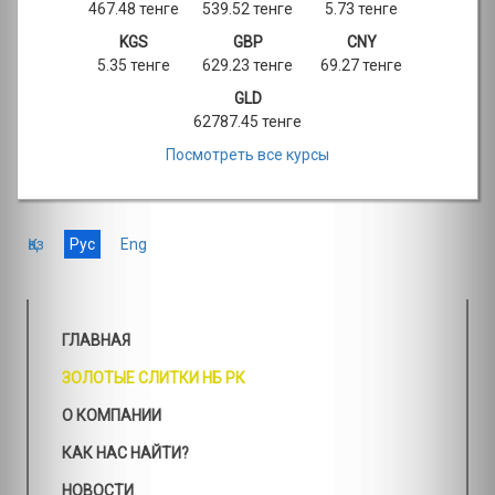
467.48 тенге
539.52 тенге
5.73 тенге
KGS
GBP
CNY
5.35 тенге
629.23 тенге
69.27 тенге
GLD
62787.45 тенге
Посмотреть все курсы
Қаз
Рус
Eng
ГЛАВНАЯ
ЗОЛОТЫЕ СЛИТКИ НБ РК
О КОМПАНИИ
КАК НАС НАЙТИ?
НОВОСТИ