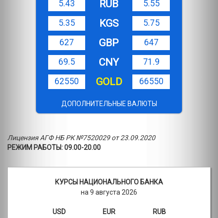
RUB
5.43
5.55
KGS
5.35
5.75
GBP
627
647
CNY
69.5
71.9
GOLD
62550
66550
ДОПОЛНИТЕЛЬНЫЕ ВАЛЮТЫ
Лицензия АГФ НБ РК №7520029 от 23.09.2020
РЕЖИМ РАБОТЫ: 09.00-20.00
КУРСЫ НАЦИОНАЛЬНОГО БАНКА
на 9 августа 2026
USD
EUR
RUB