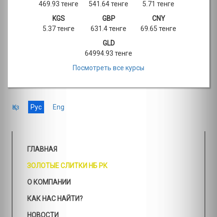
469.93 тенге
541.64 тенге
5.71 тенге
KGS
GBP
CNY
5.37 тенге
631.4 тенге
69.65 тенге
GLD
64994.93 тенге
Посмотреть все курсы
Қаз
Рус
Eng
ГЛАВНАЯ
ЗОЛОТЫЕ СЛИТКИ НБ РК
О КОМПАНИИ
КАК НАС НАЙТИ?
НОВОСТИ