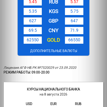
RUB
5.45
5.57
KGS
5.35
5.75
GBP
627
647
CNY
69.5
71.9
GOLD
62550
66550
ДОПОЛНИТЕЛЬНЫЕ ВАЛЮТЫ
Лицензия АГФ НБ РК №7520029 от 23.09.2020
РЕЖИМ РАБОТЫ: 09.00-20.00
КУРСЫ НАЦИОНАЛЬНОГО БАНКА
на 8 августа 2026
USD
EUR
RUB