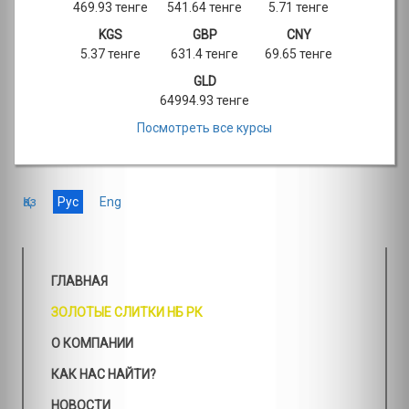
469.93 тенге
541.64 тенге
5.71 тенге
KGS
GBP
CNY
5.37 тенге
631.4 тенге
69.65 тенге
GLD
64994.93 тенге
Посмотреть все курсы
Қаз
Рус
Eng
ГЛАВНАЯ
ЗОЛОТЫЕ СЛИТКИ НБ РК
О КОМПАНИИ
КАК НАС НАЙТИ?
НОВОСТИ