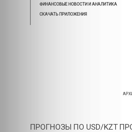
ФИНАНСОВЫЕ НОВОСТИ И АНАЛИТИКА
СКАЧАТЬ ПРИЛОЖЕНИЯ
АРХ
ПРОГНОЗЫ ПО USD/KZT ПРО