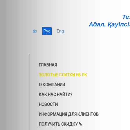
Те
Адал. Қауiпсi
Қаз
Рус
Eng
ГЛАВНАЯ
ЗОЛОТЫЕ СЛИТКИ НБ РК
О КОМПАНИИ
КАК НАС НАЙТИ?
НОВОСТИ
ИНФОРМАЦИЯ ДЛЯ КЛИЕНТОВ
ПОЛУЧИТЬ СКИДКУ %