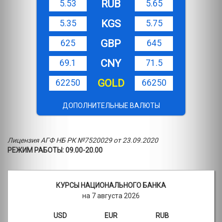
RUB
5.53
5.65
KGS
5.35
5.75
GBP
625
645
CNY
69.1
71.5
GOLD
62250
66250
ДОПОЛНИТЕЛЬНЫЕ ВАЛЮТЫ
Лицензия АГФ НБ РК №7520029 от 23.09.2020
РЕЖИМ РАБОТЫ: 09.00-20.00
КУРСЫ НАЦИОНАЛЬНОГО БАНКА
на 7 августа 2026
USD
EUR
RUB