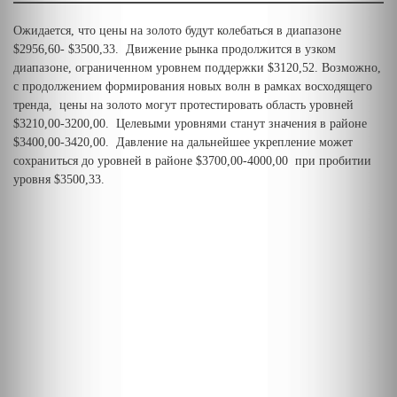
Ожидается, что цены на золото будут колебаться в диапазоне
$2956,60- $3500,33. Движение рынка продолжится в узком
диапазоне, ограниченном уровнем поддержки $3120,52. Возможно,
с продолжением формирования новых волн в рамках восходящего
тренда, цены на золото могут протестировать область уровней
$3210,00-3200,00. Целевыми уровнями станут значения в районе
$3400,00-3420,00. Давление на дальнейшее укрепление может
сохраниться до уровней в районе $3700,00-4000,00 при пробитии
уровня $3500,33.