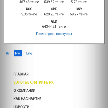
467.48 тенге
539.52 тенге
5.73 тенге
KGS
GBP
CNY
5.35 тенге
629.23 тенге
69.27 тенге
GLD
64344.21 тенге
Посмотреть все курсы
Қаз
Рус
Eng
ГЛАВНАЯ
ЗОЛОТЫЕ СЛИТКИ НБ РК
О КОМПАНИИ
КАК НАС НАЙТИ?
НОВОСТИ