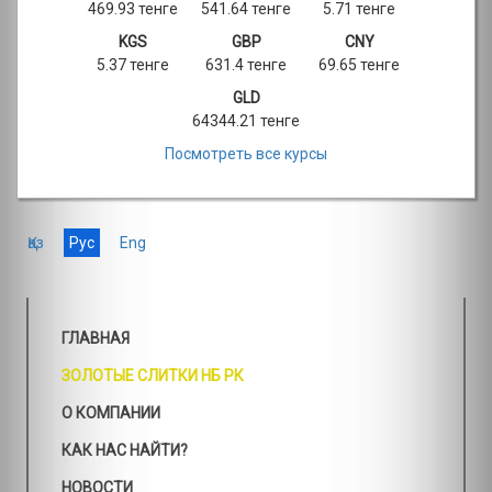
469.93 тенге
541.64 тенге
5.71 тенге
KGS
GBP
CNY
5.37 тенге
631.4 тенге
69.65 тенге
GLD
64344.21 тенге
Посмотреть все курсы
Қаз
Рус
Eng
ГЛАВНАЯ
ЗОЛОТЫЕ СЛИТКИ НБ РК
О КОМПАНИИ
КАК НАС НАЙТИ?
НОВОСТИ