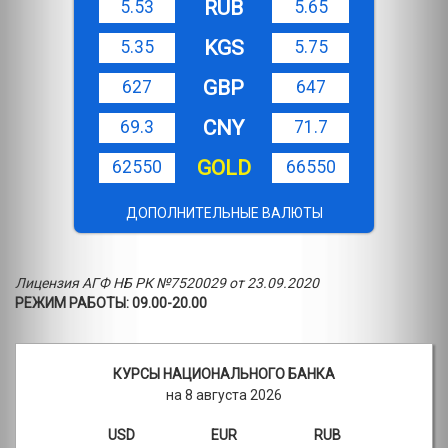
RUB
5.53
5.65
KGS
5.35
5.75
GBP
627
647
CNY
69.3
71.7
GOLD
62550
66550
ДОПОЛНИТЕЛЬНЫЕ ВАЛЮТЫ
Лицензия АГФ НБ РК №7520029 от 23.09.2020
РЕЖИМ РАБОТЫ: 09.00-20.00
КУРСЫ НАЦИОНАЛЬНОГО БАНКА
на 8 августа 2026
USD
EUR
RUB