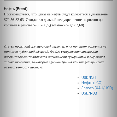
Нефть (Brent)
Прогнозируется, что цены на нефть будут колебаться в диапазоне
$70,56-82,63. Ожидается дальнейшее укрепление, вероятно до
уровней в районе $78,5-80,5,(возможно- до 82,68).
Статья носит информационный характер и ни при каких условиях не
является публичной офертой. Любые утверждения автора или
посетителей сайта являются оценочными суждениями и выражают
только их мнение, за которые администрация или владельцы сайта
ответственности не несут.
USD/KZT
Нефть (LCO)
Золото (XAU/USD)
USD/RUB