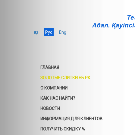
Те
Адал. Қауiпсi
Қаз
Рус
Eng
ГЛАВНАЯ
ЗОЛОТЫЕ СЛИТКИ НБ РК
О КОМПАНИИ
КАК НАС НАЙТИ?
НОВОСТИ
ИНФОРМАЦИЯ ДЛЯ КЛИЕНТОВ
ПОЛУЧИТЬ СКИДКУ %