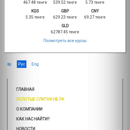
467.48 тенге
539.52 тенге
5.73 тенге
KGS
GBP
CNY
5.35 тенге
629.23 тенге
69.27 тенге
GLD
62787.45 тенге
Посмотреть все курсы
Қаз
Рус
Eng
ГЛАВНАЯ
ЗОЛОТЫЕ СЛИТКИ НБ РК
О КОМПАНИИ
КАК НАС НАЙТИ?
НОВОСТИ