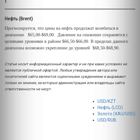
Г
Нефть (Brent)
Прогнозируется, что цены на нефть продолжат колебаться в
диапазоне $65,00-$69,00. Давление на снижение сохраняется с
целевыми уровнями в районе $66,50-$66,00. В пределах данного
диапазона возможно укрепление до уровней $68,50-$68,90.
Статья носит информационный характер и ни при каких условиях не
является публичной офертой. Любые утверждения автора или
посетителей сайта являются оценочными суждениями и выражают
только их мнение, за которые администрация или владельцы сайта
ответственности не несут.
USD/KZT
Нефть (LCO)
Золото (XAU/USD)
USD/RUB