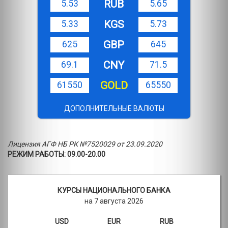
RUB
5.53
5.65
KGS
5.33
5.73
GBP
625
645
CNY
69.1
71.5
GOLD
61550
65550
ДОПОЛНИТЕЛЬНЫЕ ВАЛЮТЫ
Лицензия АГФ НБ РК №7520029 от 23.09.2020
РЕЖИМ РАБОТЫ: 09.00-20.00
КУРСЫ НАЦИОНАЛЬНОГО БАНКА
на 7 августа 2026
USD
EUR
RUB