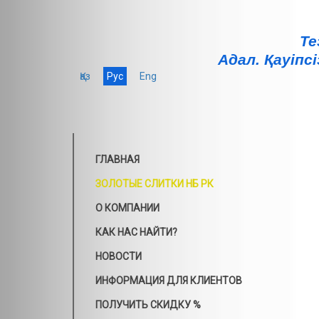
Те
Адал. Қауiпсi
Қаз
Рус
Eng
ГЛАВНАЯ
ЗОЛОТЫЕ СЛИТКИ НБ РК
О КОМПАНИИ
КАК НАС НАЙТИ?
НОВОСТИ
ИНФОРМАЦИЯ ДЛЯ КЛИЕНТОВ
ПОЛУЧИТЬ СКИДКУ %