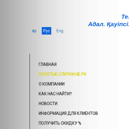
Те
Адал. Қауiпсi
Қаз
Рус
Eng
ГЛАВНАЯ
ЗОЛОТЫЕ СЛИТКИ НБ РК
О КОМПАНИИ
КАК НАС НАЙТИ?
НОВОСТИ
ИНФОРМАЦИЯ ДЛЯ КЛИЕНТОВ
ПОЛУЧИТЬ СКИДКУ %