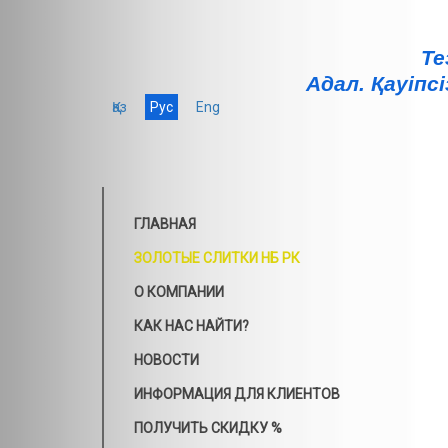
Те
Адал. Қауiпсi
Қаз
Рус
Eng
ГЛАВНАЯ
ЗОЛОТЫЕ СЛИТКИ НБ РК
О КОМПАНИИ
КАК НАС НАЙТИ?
НОВОСТИ
ИНФОРМАЦИЯ ДЛЯ КЛИЕНТОВ
ПОЛУЧИТЬ СКИДКУ %