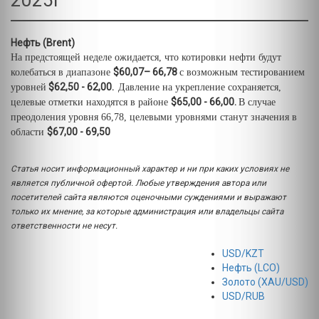
2025Г
Нефть (Brent)
На предстоящей неделе ожидается, что котировки нефти будут
$60,07– 66,78
колебаться в диапазоне
с возможным тестированием
$62,50 - 62,00.
уровней
Давление на укрепление сохраняется,
$65,00 - 66,00.
целевые отметки находятся в районе
В случае
преодоления уровня 66,78, целевыми уровнями станут значения в
$67,00 - 69,50
области
Статья носит информационный характер и ни при каких условиях не
является публичной офертой. Любые утверждения автора или
посетителей сайта являются оценочными суждениями и выражают
только их мнение, за которые администрация или владельцы сайта
ответственности не несут.
USD/KZT
Нефть (LCO)
Золото (XAU/USD)
USD/RUB