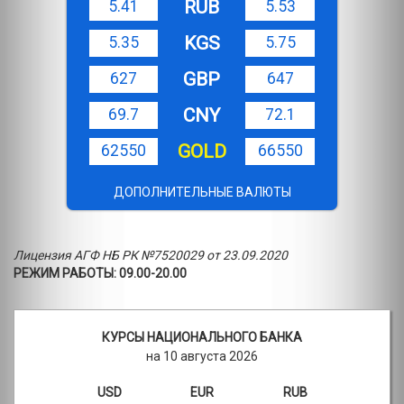
RUB
5.41
5.53
KGS
5.35
5.75
GBP
627
647
CNY
69.7
72.1
GOLD
62550
66550
ДОПОЛНИТЕЛЬНЫЕ ВАЛЮТЫ
Лицензия АГФ НБ РК №7520029 от 23.09.2020
РЕЖИМ РАБОТЫ: 09.00-20.00
КУРСЫ НАЦИОНАЛЬНОГО БАНКА
на 10 августа 2026
USD
EUR
RUB