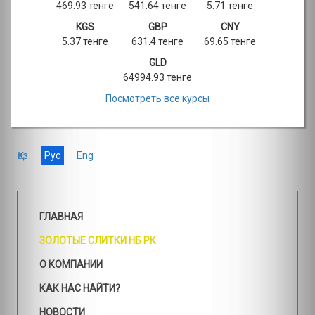
469.93 тенге
541.64 тенге
5.71 тенге
KGS
GBP
CNY
5.37 тенге
631.4 тенге
69.65 тенге
GLD
64994.93 тенге
Посмотреть все курсы
Қаз
Рус
Eng
ГЛАВНАЯ
ЗОЛОТЫЕ СЛИТКИ НБ РК
О КОМПАНИИ
КАК НАС НАЙТИ?
НОВОСТИ