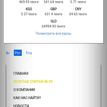
469.93 тенге
541.64 тенге
5.71 тенге
KGS
GBP
CNY
5.37 тенге
631.4 тенге
69.65 тенге
GLD
64994.93 тенге
Посмотреть все курсы
Қаз
Рус
Eng
ГЛАВНАЯ
ЗОЛОТЫЕ СЛИТКИ НБ РК
О КОМПАНИИ
КАК НАС НАЙТИ?
НОВОСТИ