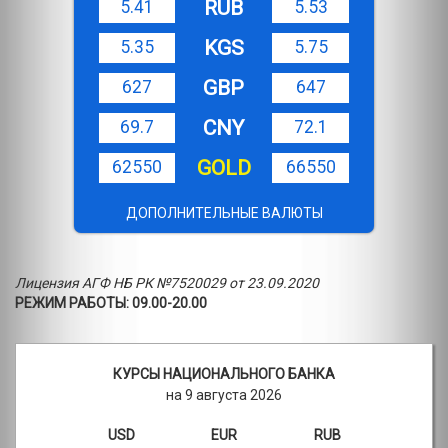
RUB
5.41
5.53
KGS
5.35
5.75
GBP
627
647
CNY
69.7
72.1
GOLD
62550
66550
ДОПОЛНИТЕЛЬНЫЕ ВАЛЮТЫ
Лицензия АГФ НБ РК №7520029 от 23.09.2020
РЕЖИМ РАБОТЫ: 09.00-20.00
КУРСЫ НАЦИОНАЛЬНОГО БАНКА
на 9 августа 2026
USD
EUR
RUB