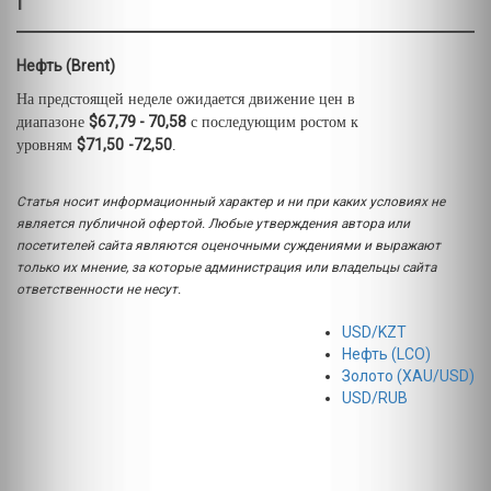
Г
Нефть (Brent)
На предстоящей неделе ожидается движение цен в
$67,79 - 70,58
диапазоне
с последующим ростом к
$71,50
-72,50
уровням
.
Статья носит информационный характер и ни при каких условиях не
является публичной офертой. Любые утверждения автора или
посетителей сайта являются оценочными суждениями и выражают
только их мнение, за которые администрация или владельцы сайта
ответственности не несут.
USD/KZT
Нефть (LCO)
Золото (XAU/USD)
USD/RUB