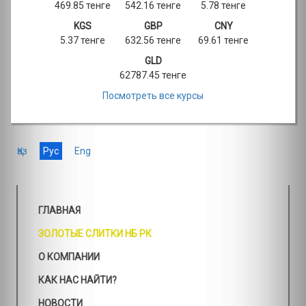
469.85 тенге
542.16 тенге
5.78 тенге
KGS
GBP
CNY
5.37 тенге
632.56 тенге
69.61 тенге
GLD
62787.45 тенге
Посмотреть все курсы
Қаз
Рус
Eng
ГЛАВНАЯ
ЗОЛОТЫЕ СЛИТКИ НБ РК
О КОМПАНИИ
КАК НАС НАЙТИ?
НОВОСТИ