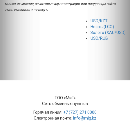
только их мнение, за которые администрация или владельцы сайта
ответственности не несут.
USD/KZT
Нефть (LCO)
Золото (XAU/USD)
USD/RUB
ТОО «МиГ»
Сеть обменных пунктов
Горячая линия:
+7 (727) 271 0000
Электронная почта:
info@mig.kz