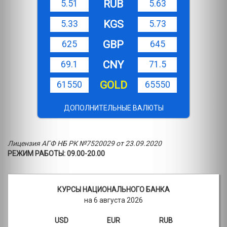
RUB
5.51
5.63
KGS
5.33
5.73
GBP
625
645
CNY
69.1
71.5
GOLD
61550
65550
ДОПОЛНИТЕЛЬНЫЕ ВАЛЮТЫ
Лицензия АГФ НБ РК №7520029 от 23.09.2020
РЕЖИМ РАБОТЫ: 09.00-20.00
КУРСЫ НАЦИОНАЛЬНОГО БАНКА
на 6 августа 2026
USD
EUR
RUB