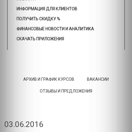
ИНФОРМАЦИЯ ДЛЯ КЛИЕНТОВ
ПОЛУЧИТЬ СКИДКУ %
ФИНАНСОВЫЕ НОВОСТИ И АНАЛИТИКА
СКАЧАТЬ ПРИЛОЖЕНИЯ
АРХИВ И ГРАФИК КУРСОВ
ВАКАНСИИ
ОТЗЫВЫ И ПРЕДЛОЖЕНИЯ
03.06.2016