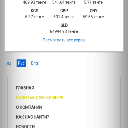
469.93 тенге
541.64 тенге
5.71 тенге
KGS
GBP
CNY
5.37 тенге
631.4 тенге
69.65 тенге
GLD
64994.93 тенге
Посмотреть все курсы
Қаз
Рус
Eng
ГЛАВНАЯ
ЗОЛОТЫЕ СЛИТКИ НБ РК
О КОМПАНИИ
КАК НАС НАЙТИ?
НОВОСТИ