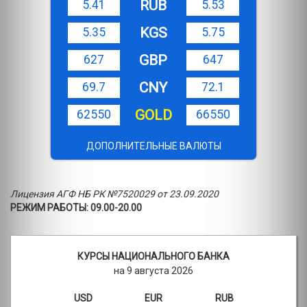
RUB
5.41
5.53
KGS
5.35
5.75
GBP
627
647
CNY
69.7
72.1
GOLD
62550
66550
ДОПОЛНИТЕЛЬНЫЕ ВАЛЮТЫ
Лицензия АГФ НБ РК №7520029 от 23.09.2020
РЕЖИМ РАБОТЫ: 09.00-20.00
КУРСЫ НАЦИОНАЛЬНОГО БАНКА
на 9 августа 2026
USD
EUR
RUB