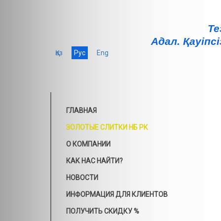
Те
Адал. Қауiпсi
Қаз
Рус
Eng
ГЛАВНАЯ
ЗОЛОТЫЕ СЛИТКИ НБ РК
О КОМПАНИИ
КАК НАС НАЙТИ?
НОВОСТИ
ИНФОРМАЦИЯ ДЛЯ КЛИЕНТОВ
ПОЛУЧИТЬ СКИДКУ %