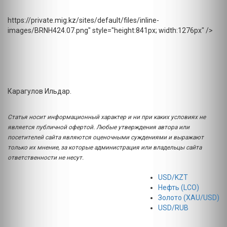
https://private.mig.kz/sites/default/files/inline-
images/BRNH424.07.png" style="height:841px; width:1276px" />
Карагулов Ильдар.
Статья носит информационный характер и ни при каких условиях не
является публичной офертой. Любые утверждения автора или
посетителей сайта являются оценочными суждениями и выражают
только их мнение, за которые администрация или владельцы сайта
ответственности не несут.
USD/KZT
Нефть (LCO)
Золото (XAU/USD)
USD/RUB