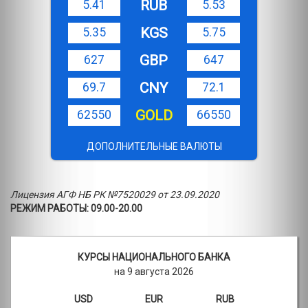
RUB
5.41
5.53
KGS
5.35
5.75
GBP
627
647
CNY
69.7
72.1
GOLD
62550
66550
ДОПОЛНИТЕЛЬНЫЕ ВАЛЮТЫ
Лицензия АГФ НБ РК №7520029 от 23.09.2020
РЕЖИМ РАБОТЫ: 09.00-20.00
КУРСЫ НАЦИОНАЛЬНОГО БАНКА
на 9 августа 2026
USD
EUR
RUB