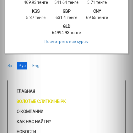
469.93 тенге
541.64 тенге
5.71 тенге
KGS
GBP
CNY
5.37 тенге
631.4 тенге
69.65 тенге
GLD
64994.93 тенге
Посмотреть все курсы
Қаз
Рус
Eng
ГЛАВНАЯ
ЗОЛОТЫЕ СЛИТКИ НБ РК
О КОМПАНИИ
КАК НАС НАЙТИ?
НОВОСТИ