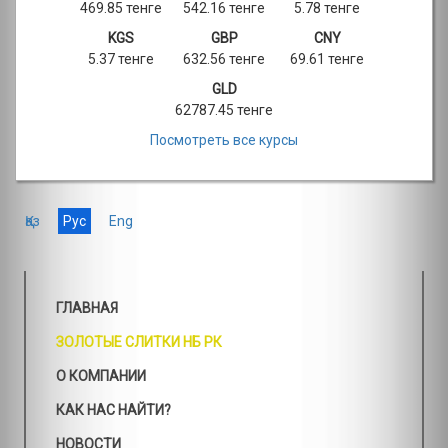
469.85 тенге
542.16 тенге
5.78 тенге
KGS
GBP
CNY
5.37 тенге
632.56 тенге
69.61 тенге
GLD
62787.45 тенге
Посмотреть все курсы
Қаз
Рус
Eng
ГЛАВНАЯ
ЗОЛОТЫЕ СЛИТКИ НБ РК
О КОМПАНИИ
КАК НАС НАЙТИ?
НОВОСТИ