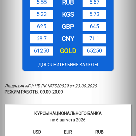
RUB
5.55
5.67
KGS
5.33
5.73
GBP
625
645
CNY
68.7
71.1
GOLD
61250
65250
ДОПОЛНИТЕЛЬНЫЕ ВАЛЮТЫ
Лицензия АГФ НБ РК №7520029 от 23.09.2020
РЕЖИМ РАБОТЫ: 09.00-20.00
КУРСЫ НАЦИОНАЛЬНОГО БАНКА
на 6 августа 2026
USD
EUR
RUB