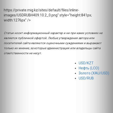
https://private.mig.kz/sites/default/files/inline-
images/USDRUBH409.10.2_0.png" style="height:841px;
width:1276px" />
Статья носит информационный характер и ни при каких условиях не
является публичной офертой. Любые утверждения автора или
посетителей сайта являются оценочными суждениями и выражают
только их мнение, за которые администрация или владельцы сайта
ответственности не несут.
USD/KZT
Нефть (LCO)
Золото (XAU/USD)
USD/RUB