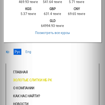
469.93 тенге
541.64 тенге
5.71 тенге
KGS
GBP
CNY
5.37 тенге
631.4 тенге
69.65 тенге
GLD
64994.93 тенге
Посмотреть все курсы
Қаз
Рус
Eng
ГЛАВНАЯ
ЗОЛОТЫЕ СЛИТКИ НБ РК
О КОМПАНИИ
КАК НАС НАЙТИ?
НОВОСТИ