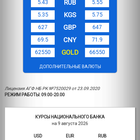
RUB
5.43
5.55
KGS
5.35
5.75
GBP
627
647
CNY
69.5
71.9
GOLD
62550
66550
ДОПОЛНИТЕЛЬНЫЕ ВАЛЮТЫ
Лицензия АГФ НБ РК №7520029 от 23.09.2020
РЕЖИМ РАБОТЫ: 09.00-20.00
КУРСЫ НАЦИОНАЛЬНОГО БАНКА
на 9 августа 2026
USD
EUR
RUB