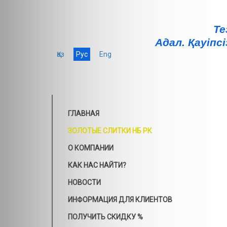
Те
Адал. Қауiпсi
Қаз
Рус
Eng
ГЛАВНАЯ
ЗОЛОТЫЕ СЛИТКИ НБ РК
О КОМПАНИИ
КАК НАС НАЙТИ?
НОВОСТИ
ИНФОРМАЦИЯ ДЛЯ КЛИЕНТОВ
ПОЛУЧИТЬ СКИДКУ %