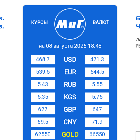
з.
Б
КУРСЫ
ВАЛЮТ
з.
Ч
Л
на 08 августа 2026 18:48
Р
USD
468.7
471.3
EUR
539.5
544.5
RUB
5.43
5.55
KGS
5.35
5.75
GBP
627
647
CNY
69.5
71.9
GOLD
62550
66550