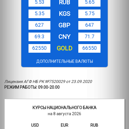
RUB
5.53
5.65
KGS
5.35
5.75
GBP
627
647
CNY
69.3
71.7
GOLD
62550
66550
ДОПОЛНИТЕЛЬНЫЕ ВАЛЮТЫ
Лицензия АГФ НБ РК №7520029 от 23.09.2020
РЕЖИМ РАБОТЫ: 09.00-20.00
КУРСЫ НАЦИОНАЛЬНОГО БАНКА
на 8 августа 2026
USD
EUR
RUB