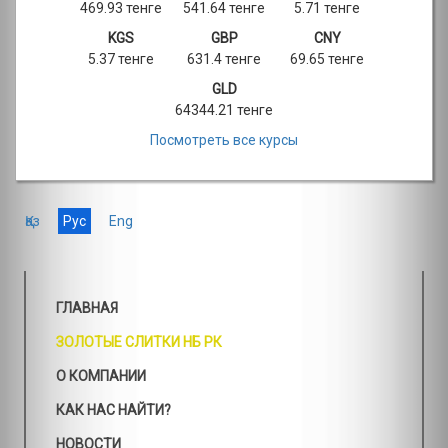
469.93 тенге
541.64 тенге
5.71 тенге
KGS
GBP
CNY
5.37 тенге
631.4 тенге
69.65 тенге
GLD
64344.21 тенге
Посмотреть все курсы
Қаз
Рус
Eng
ГЛАВНАЯ
ЗОЛОТЫЕ СЛИТКИ НБ РК
О КОМПАНИИ
КАК НАС НАЙТИ?
НОВОСТИ