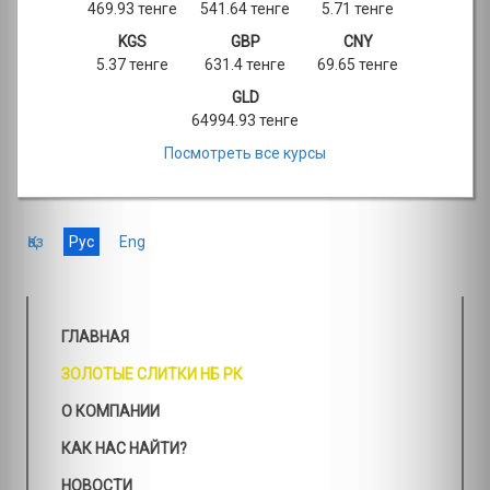
469.93 тенге
541.64 тенге
5.71 тенге
KGS
GBP
CNY
5.37 тенге
631.4 тенге
69.65 тенге
GLD
64994.93 тенге
Посмотреть все курсы
Қаз
Рус
Eng
ГЛАВНАЯ
ЗОЛОТЫЕ СЛИТКИ НБ РК
О КОМПАНИИ
КАК НАС НАЙТИ?
НОВОСТИ