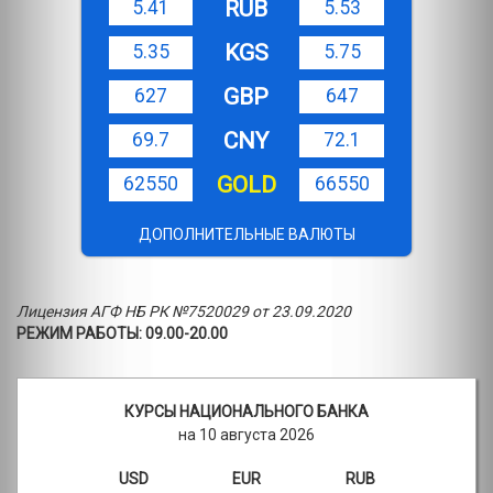
RUB
5.41
5.53
KGS
5.35
5.75
GBP
627
647
CNY
69.7
72.1
GOLD
62550
66550
ДОПОЛНИТЕЛЬНЫЕ ВАЛЮТЫ
Лицензия АГФ НБ РК №7520029 от 23.09.2020
РЕЖИМ РАБОТЫ: 09.00-20.00
КУРСЫ НАЦИОНАЛЬНОГО БАНКА
на 10 августа 2026
USD
EUR
RUB