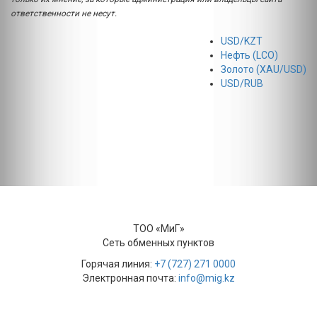
ответственности не несут.
USD/KZT
Нефть (LCO)
Золото (XAU/USD)
USD/RUB
ТОО «МиГ»
Сеть обменных пунктов
Горячая линия:
+7 (727) 271 0000
Электронная почта:
info@mig.kz